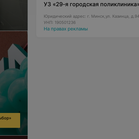
УЗ «29-я городская поликлиника
Юридический адрес: г. Минск,ул. Казинца, д.9
УНП: 190501236
На правах рекламы
ыбор»