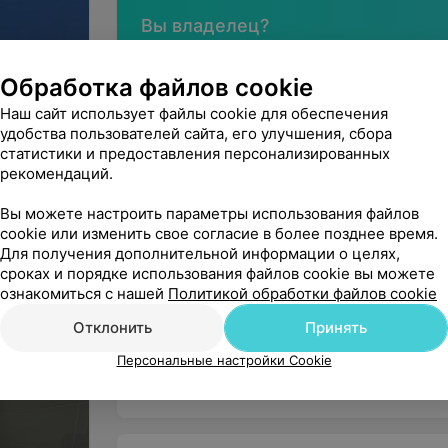
Вы владелец?
Обработка файлов cookie
Наш сайт использует файлы cookie для обеспечения
удобства пользователей сайта, его улучшения, сбора
Нашли ошибку?
статистики и предоставления персонализированных
рекомендаций.
Вы можете настроить параметры использования файлов
Наши услуги
cookie или изменить свое согласие в более позднее время.
Для получения дополнительной информации о целях,
сроках и порядке использования файлов cookie вы можете
Ультразвуковая диагностика (УЗИ)
ознакомиться с нашей
Политикой обработки файлов cookie
Отклонить
Принять
Ортопедия
Персональные настройки Cookie