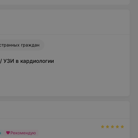
странных граждан
/
УЗИ в кардиологии
н
Рекомендую