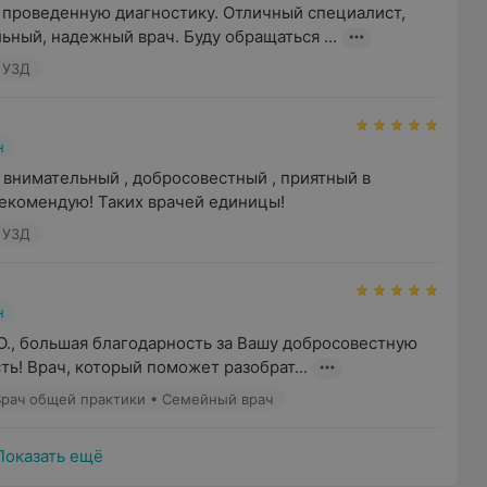
 проведенную диагностику. Отличный специалист, 
ный, надежный врач. Буду обращаться ...
ч УЗД
н
внимательный , добросовестный , приятный в 
екомендую! Таких врачей единицы!
ч УЗД
н
О., большая благодарность за Вашу добросовестную 
ть! Врач, который поможет разобрат...
 Врач общей практики • Семейный врач
Показать ещё