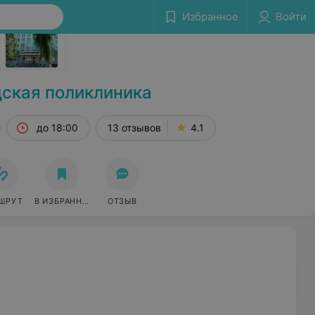
Избранное
Войти
Сообщить об ошибке
дская поликлиника
до 18:00
13 отзывов
4.1
ШРУТ
В ИЗБРАННОЕ
ОТЗЫВ