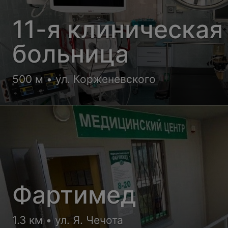
11-я клиническая
больница
500 м • ул. Корженевского
Фартимед
1.3 км • ул. Я. Чечота