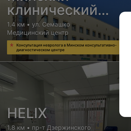
клинический
консультативно-
1.4 км • ул. Семашко
Медицинский центр
диагностический
Консультация невролога в Минском консультативно-
центр
диагностическом центре
HELIX
1.8 км • пр-т Дзержинского