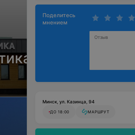
Поделитесь
мнением
тика
Минск, ул. Казинца, 94
ДО 18:00
МАРШРУТ