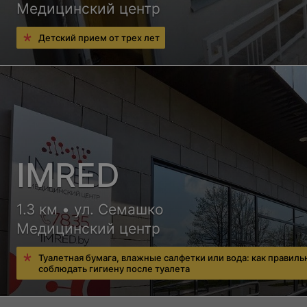
Медицинский центр
Детский прием от трех лет
IMRED
1.3 км • ул. Семашко
Медицинский центр
Туалетная бумага, влажные салфетки или вода: как правиль
соблюдать гигиену после туалета